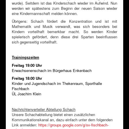
wurde). Seitdem ist das Kinderschach wieder im Aufwind. Nun
werden wir spätestens zum Beginn der neuen Saison wieder
eine Kindermannschaft melden können.
Übrigens: Schach fördert die Konzentration und ist mit
Mathematik und Musik verwandt, was sich besonders bei
Kindern vorteilhaft bemerkbar macht. So werden Kinder
spielerisch gefördert, denn diese drei Sparten beeinflussen
sich gegenseitig vorteilhaft.
Trainingszeiten
Freitag 19:00 Uhr
Erwachsenenschach im Bürgerhaus Enkenbach
Freitag 18:00 Uhr
Kinder- und Jugendschach
im Thekenraum, Sporthalle
Fischbach
ÜL Joachim Klein
Nachrichtenverteiler Abteilung Schach
Unsere Schachabteilung bietet einen zusätzlichen
Kommunikationskanal an, dazu einfach unter dem folgenden
Link anmelden:
https://groups.google.com/g/sv-fischbach-