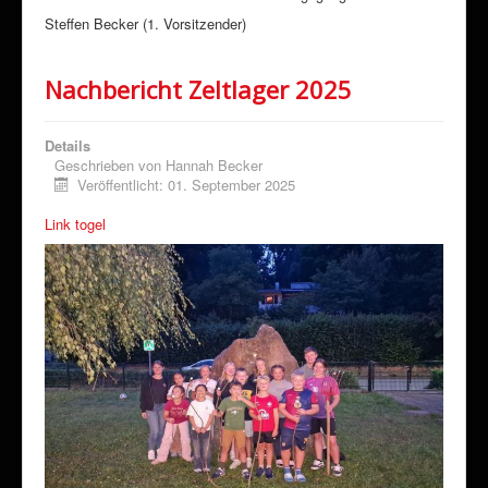
Steffen Becker (1. Vorsitzender)
Nachbericht Zeltlager 2025
Details
Geschrieben von
Hannah Becker
Veröffentlicht: 01. September 2025
Link togel