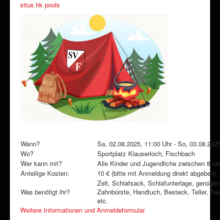
situs hk pools
Wann?
Sa, 02.08.2025, 11:00 Uhr - So, 03.08.202
Wo?
Sportplatz Klauserloch, Fischbach
Wer kann mit?
Alle Kinder und Jugendliche zwischen 8 un
Anteilige Kosten:
10 € (bitte mit Anmeldung direkt abgeben)
Zelt, Schlafsack, Schlafunterlage, genügen
Was benötigt ihr?
Zahnbürste, Handtuch, Besteck, Teller, T
etc.
Weitere Informationen und Anmeldeformular