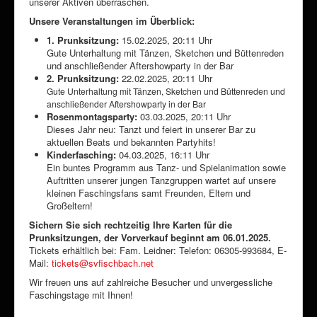
unserer Aktiven überraschen.
Unsere Veranstaltungen im Überblick:
1. Prunksitzung:
15.02.2025, 20:11 Uhr
Gute Unterhaltung mit Tänzen, Sketchen und Büttenreden
und anschließender Aftershowparty in der Bar
2. Prunksitzung:
22.02.2025, 20:11 Uhr
Gute Unterhaltung mit Tänzen, Sketchen und Büttenreden und
anschließender Aftershowparty in der Bar
Rosenmontagsparty:
03.03.2025, 20:11 Uhr
Dieses Jahr neu: Tanzt und feiert in unserer Bar zu
aktuellen Beats und bekannten Partyhits!
Kinderfasching:
04.03.2025, 16:11 Uhr
Ein buntes Programm aus Tanz- und Spielanimation sowie
Auftritten unserer jungen Tanzgruppen wartet auf unsere
kleinen Faschingsfans samt Freunden, Eltern und
Großeltern!
Sichern Sie sich rechtzeitig Ihre Karten für die
Prunksitzungen, der Vorverkauf beginnt am 06.01.2025.
Tickets erhältlich bei:
Fam. Leidner: Telefon: 06305-993684, E-
Mail:
tickets@svfischbach.net
Wir freuen uns auf zahlreiche Besucher und unvergessliche
Faschingstage mit Ihnen!