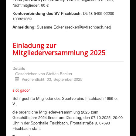
Nichtmitglieder: 60 €
Kontoverbindung des SV Fischbach:
DE48 5405 02200
103821369
Anmeldung:
Susanne Ecker (secker@svfischbach.net)
Einladung zur
Mitgliederversammlung 2025
Details
Geschrieben von
Steffen Becker
Veröffentlicht: 03. September 2025
slot gacor
Sehr geehrte Mitglieder des Sportvereins Fischbach 1959 e.
V.,
die ordentliche Mitgliederversammlung 2025 zum
Geschäftsjahr 2024 findet am Dienstag, den 07.10.2025, 20:00
Uhr in der Sporthalle Fischbach, Frontalstraße 8, 67693
Fischbach statt.