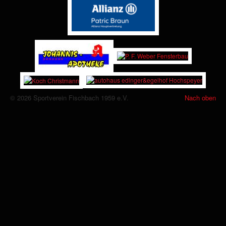
© 2026 Sportverein Fischbach 1959 e.V.
Nach oben