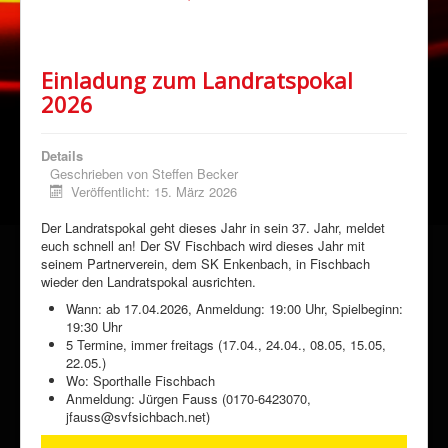
Einladung zum Landratspokal
2026
Details
Geschrieben von
Steffen Becker
Veröffentlicht: 15. März 2026
Der Landratspokal geht dieses Jahr in sein 37. Jahr, meldet
euch schnell an! Der SV Fischbach wird dieses Jahr mit
seinem Partnerverein, dem SK Enkenbach, in Fischbach
wieder den Landratspokal ausrichten.
Wann: ab 17.04.2026, Anmeldung: 19:00 Uhr, Spielbeginn:
19:30 Uhr
5 Termine, immer freitags (17.04., 24.04., 08.05, 15.05,
22.05.)
Wo: Sporthalle Fischbach
Anmeldung: Jürgen Fauss (0170-6423070,
jfauss@svfsichbach.net)