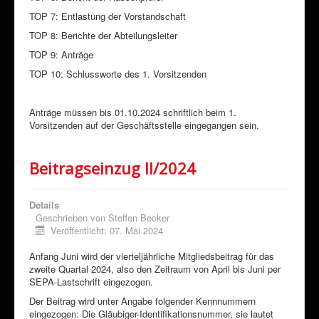
TOP 7: Entlastung der Vorstandschaft
TOP 8: Berichte der Abteilungsleiter
TOP 9: Anträge
TOP 10: Schlussworte des 1. Vorsitzenden
Anträge müssen bis 01.10.2024 schriftlich beim 1.
Vorsitzenden auf der Geschäftsstelle eingegangen sein.
Beitragseinzug II/2024
Details
Geschrieben von
Steffen Becker
Veröffentlicht: 07. Mai 2024
Anfang Juni wird der vierteljährliche Mitgliedsbeitrag für das
zweite Quartal 2024, also den Zeitraum von April bis Juni per
SEPA-Lastschrift eingezogen.
Der Beitrag wird unter Angabe folgender Kennnummern
eingezogen: Die Gläubiger-Identifikationsnummer, sie lautet