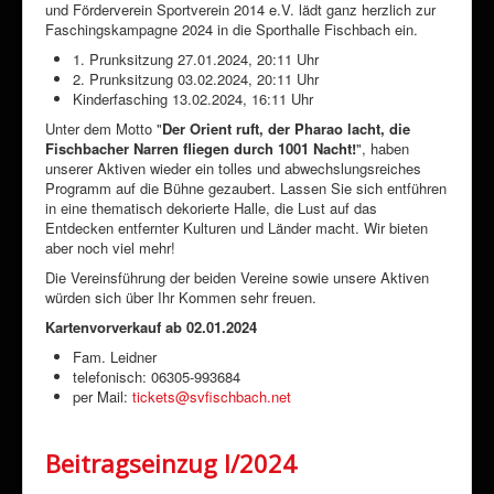
und Förderverein Sportverein 2014 e.V. lädt ganz herzlich zur
Faschingskampagne 2024 in die Sporthalle Fischbach ein.
1. Prunksitzung 27.01.2024, 20:11 Uhr
2. Prunksitzung 03.02.2024, 20:11 Uhr
Kinderfasching 13.02.2024, 16:11 Uhr
Unter dem Motto "
Der Orient ruft, der Pharao lacht, die
Fischbacher Narren fliegen durch 1001 Nacht!
", haben
unserer Aktiven wieder ein tolles und abwechslungsreiches
Programm auf die Bühne gezaubert. Lassen Sie sich entführen
in eine thematisch dekorierte Halle, die Lust auf das
Entdecken entfernter Kulturen und Länder macht. Wir bieten
aber noch viel mehr!
Die Vereinsführung der beiden Vereine sowie unsere Aktiven
würden sich über Ihr Kommen sehr freuen.
Kartenvorverkauf ab 02.01.2024
Fam. Leidner
telefonisch: 06305-993684
per Mail:
tickets@svfischbach.net
Beitragseinzug I/2024