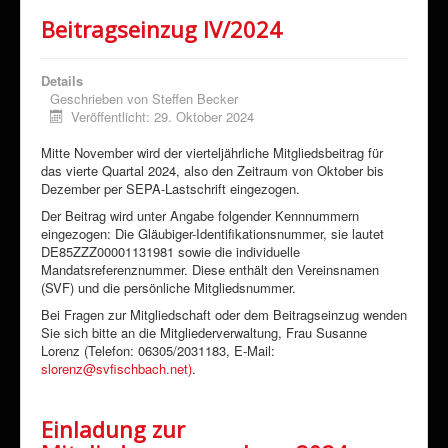
Beitragseinzug IV/2024
Details
Geschrieben von
Steffen Becker
Veröffentlicht: 29. Oktober 2024
Mitte November wird der vierteljährliche Mitgliedsbeitrag für
das vierte Quartal 2024, also den Zeitraum von Oktober bis
Dezember per SEPA-Lastschrift eingezogen.
Der Beitrag wird unter Angabe folgender Kennnummern
eingezogen: Die Gläubiger-Identifikationsnummer, sie lautet
DE85ZZZ00001131981 sowie die individuelle
Mandatsreferenznummer. Diese enthält den Vereinsnamen
(SVF) und die persönliche Mitgliedsnummer.
Bei Fragen zur Mitgliedschaft oder dem Beitragseinzug wenden
Sie sich bitte an die Mitgliederverwaltung, Frau Susanne
Lorenz (Telefon: 06305/2031183, E-Mail:
slorenz@svfischbach.net)
.
Einladung zur