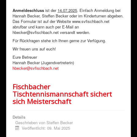
Anmeldeschluss
ist der
14.07.2025
. Einfach Anmeldung bei
Hannah Becker, Steffen Becker oder im Kinderturnen abgeben.
Das Formular ist auf der Website www.svfischbach.net
abrufbar und kann auch per E-Mail an
hbecker@svfischbach.net versandt werden.
Für Rückfragen stehe ich Ihnen gerne zur Verfügung.
Wir freuen uns auf euch!
Eure Betreuer
Hannah Becker (Jugendvertreterin)
hbecker@svfischbach.net
Fischbacher
Tischtennismannschaft sichert
sich Meisterschaft
Details
Geschrieben von
Steffen Becker
Veröffentlicht: 09. Mai 2025