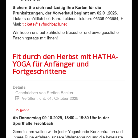
Sichern Sie sich rechtzeitig Ihre Karten für die
Prunksitzungen, der Vorverkauf beginnt am 02.01.2026.
Tickets erhältlich bei:
Fam. Leidner: Telefon: 06305-993684, E-
Mail:
tickets@svfischbach.net
Wir freuen uns auf zahlreiche Besucher und unvergessliche
Faschingstage mit Ihnen!
Fit durch den Herbst mit HATHA-
YOGA für Anfänger und
Fortgeschrittene
Details
Geschrieben von
Steffen Becker
Veröffentlicht: 01. Oktober 2025
link gacor
Ab Donnerstag 09.10.2025, 18:00 – 19:30 Uhr in der
Sporthalle Fischbach
Gemeinsam wollen wir in jeder Yogastunde Konzentration und
innere Ruhe erfahren, unsere Wahrnehmung und die bewusste