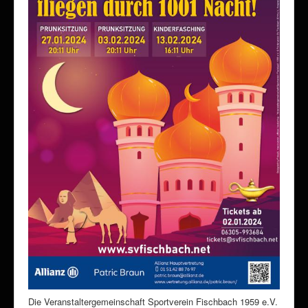
Die Veranstaltergemeinschaft Sportverein Fischbach 1959 e.V.