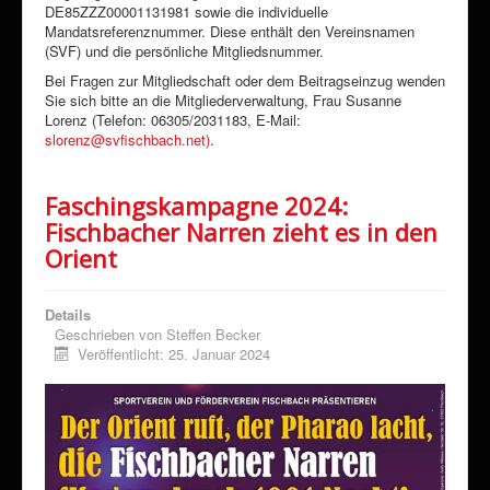
DE85ZZZ00001131981 sowie die individuelle
Mandatsreferenznummer. Diese enthält den Vereinsnamen
(SVF) und die persönliche Mitgliedsnummer.
Bei Fragen zur Mitgliedschaft oder dem Beitragseinzug wenden
Sie sich bitte an die Mitgliederverwaltung, Frau Susanne
Lorenz (Telefon: 06305/2031183, E-Mail:
slorenz@svfischbach.net)
.
Faschingskampagne 2024:
Fischbacher Narren zieht es in den
Orient
Details
Geschrieben von
Steffen Becker
Veröffentlicht: 25. Januar 2024