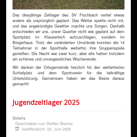
Das diesjährige Zeltlager des SV Fischbach verlief etwas
anders als ursprünglich geplant. Das Wetter spielte nicht mit,
und das angekündigte Gewitter machte uns Sorgen. Deshalb
entschieden wir uns, unser Quartier nicht wie geplant auf dem
Sportplatz im Klauserloch aufzuschlagen, sondern im
Bürgerhaus. Trotz der veränderten Umstände konnten die 14
Teilnehmer in der Sporthalle weiterhin ihre Gruppenspiele
genießen. Die Nacht war zwar kurz, aber alle hatten trotzdem
ein schönes und unvergessliches Wochenende.
Wir danken der Ortsgemeinde herzlich für den wetterfesten
Schlafplatz und dem Sportverein für die tatkräftige
Unterstützung. Gemeinsam haben wir das Beste daraus
gemacht!
Jugendzeltlager 2025
Details
Geschrieben von
Steffen Becker
Veröffentlicht: 23. Juni 2025