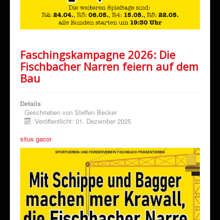
Faschingskampagne 2026: Die
Fischbacher Narren feiern auf dem
Bau
Details
Geschrieben von
Steffen Becker
Veröffentlicht: 01. Dezember 2025
situs gacor