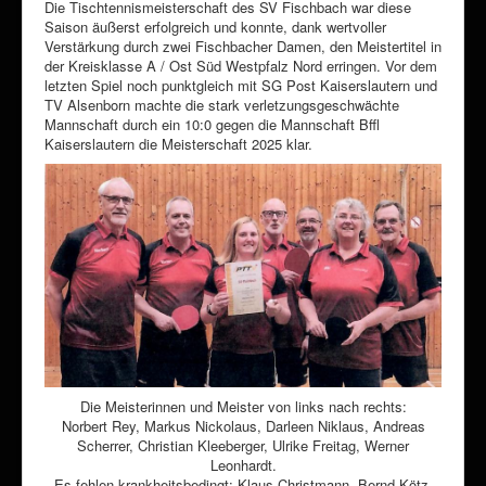
Die Tischtennismeisterschaft des SV Fischbach war diese
Saison äußerst erfolgreich und konnte, dank wertvoller
Verstärkung durch zwei Fischbacher Damen, den Meistertitel in
der Kreisklasse A / Ost Süd Westpfalz Nord erringen. Vor dem
letzten Spiel noch punktgleich mit SG Post Kaiserslautern und
TV Alsenborn machte die stark verletzungs­geschwächte
Mannschaft durch ein 10:0 gegen die Mannschaft Bffl
Kaiserslautern die Meisterschaft 2025 klar.
Die Meisterinnen und Meister von links nach rechts:
Norbert Rey, Markus Nickolaus, Darleen Niklaus, Andreas
Scherrer, Christian Kleeberger, Ulrike Freitag, Werner
Leonhardt.
Es fehlen krankheitsbedingt: Klaus Christmann, Bernd Kötz,