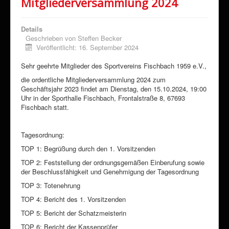
Mitgliederversammlung 2024
Details
Geschrieben von
Steffen Becker
Veröffentlicht: 16. September 2024
Sehr geehrte Mitglieder des Sportvereins Fischbach 1959 e.V.,
die ordentliche Mitgliederversammlung 2024 zum
Geschäftsjahr 2023 findet am Dienstag, den 15.10.2024, 19:00
Uhr in der Sporthalle Fischbach, Frontalstraße 8, 67693
Fischbach statt.
Tagesordnung:
TOP 1: Begrüßung durch den 1. Vorsitzenden
TOP 2: Feststellung der ordnungsgemäßen Einberufung sowie
der Beschlussfähigkeit und Genehmigung der Tagesordnung
TOP 3: Totenehrung
TOP 4: Bericht des 1. Vorsitzenden
TOP 5: Bericht der Schatzmeisterin
TOP 6: Bericht der Kassenprüfer